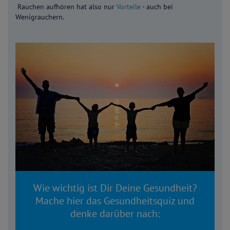
Rauchen aufhören hat also nur
Vorteile
- auch bei
Wenigrauchern.
Wie wichtig ist Dir Deine Gesundheit?
Mache hier das Gesundheitsquiz und
denke darüber nach: