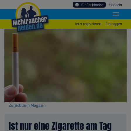
für Fachkreise
Magazin
Jetzt registrieren
Einloggen
Zurück zum Magazin
Ist nur eine Zigarette am Tag