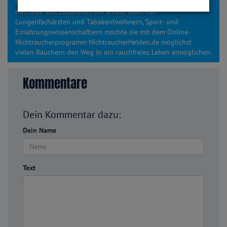
motivieren und zu unterstützen. Denn Gesundheit ist unser
höchstes Gut. Zusammen mit einem Team von
Lungenfachärzten und Tabakentwöhnern, Sport- und
Ernährungswissenschaftlern möchte sie mit dem Online-
Nichtraucherprogramm NichtraucherHelden.de möglichst
vielen Rauchern den Weg in ein rauchfreies Leben ermöglichen.
Kommentare
Dein Kommentar dazu:
Dein Name
Text