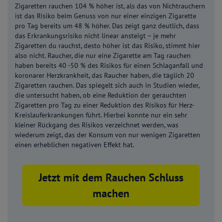
Zigaretten rauchen 104 % höher ist, als das von Nichtrauchern
ist das Risiko beim Genuss von nur einer einzigen Zigarette
pro Tag bereits um 48 % höher. Das zeigt ganz deutlich, dass
das Erkrankungsrisiko nicht linear ansteigt – je mehr
Zigaretten du rauchst, desto höher ist das Risiko, stimmt hier
also nicht. Raucher, die nur eine Zigarette am Tag rauchen
haben bereits 40 -50 % des Risikos für einen Schlaganfall und
koronarer Herzkrankheit, das Raucher haben, die täglich 20
Zigaretten rauchen. Das spiegelt sich auch in Studien wieder,
die untersucht haben, ob eine Reduktion der gerauchten
Zigaretten pro Tag zu einer Reduktion des Risikos für Herz-
Kreislauferkrankungen führt. Hierbei konnte nur ein sehr
kleiner Rückgang des Risikos verzeichnet werden, was
wiederum zeigt, das der Konsum von nur wenigen Zigaretten
einen erheblichen negativen Effekt hat.
Jetzt mit dem Rauchen Schluss
machen