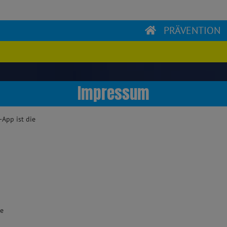
PRÄVENTION
Impressum
-App ist die
de