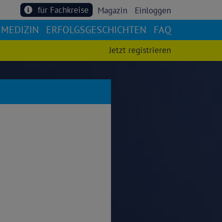
für Fachkreise
Magazin
Einloggen
MEDIZIN
ERFOLGSGESCHICHTEN
FAQ
Jetzt registrieren