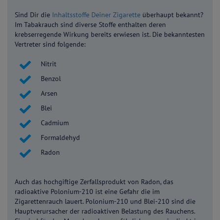
Sind Dir die
Inhaltsstoffe Deiner Zigarette
überhaupt bekannt?
Im Tabakrauch sind diverse Stoffe enthalten deren
krebserregende Wirkung bereits erwiesen ist. Die bekanntesten
Vertreter sind folgende:
Nitrit
Benzol
Arsen
Blei
Cadmium
Formaldehyd
Radon
Auch das hochgiftige Zerfallsprodukt von Radon, das
radioaktive Polonium-210 ist eine Gefahr die im
Zigarettenrauch lauert. Polonium-210 und Blei-210 sind die
Hauptverursacher der radioaktiven Belastung des Rauchens.