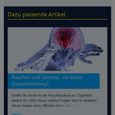
Dazu passende Artikel
Rauchen und Demenz - ein klarer
Zusammenhang?
Greifst Du heute in der Raucherpause zur Zigarette,
denkst Du nicht daran, welche Folgen dies in späteren
Jahren haben kann. Oftmals dient Deine Raucherpause der
vermeintlichen Leistungssteigerung. Bessere
[mehr]