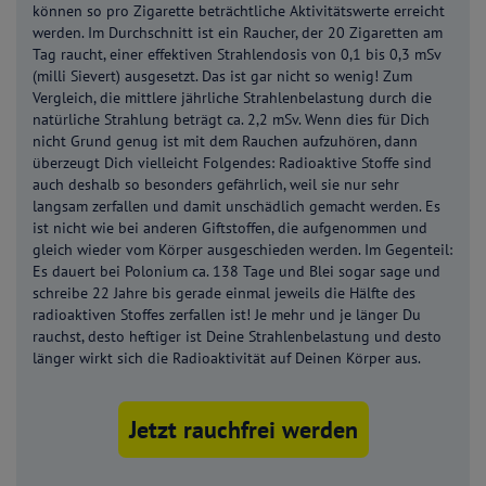
können so pro Zigarette beträchtliche Aktivitätswerte erreicht
werden. Im Durchschnitt ist ein Raucher, der 20 Zigaretten am
Tag raucht, einer effektiven Strahlendosis von 0,1 bis 0,3 mSv
(milli Sievert) ausgesetzt. Das ist gar nicht so wenig! Zum
Vergleich, die mittlere jährliche Strahlenbelastung durch die
natürliche Strahlung beträgt ca. 2,2 mSv. Wenn dies für Dich
nicht Grund genug ist mit dem Rauchen aufzuhören, dann
überzeugt Dich vielleicht Folgendes: Radioaktive Stoffe sind
auch deshalb so besonders gefährlich, weil sie nur sehr
langsam zerfallen und damit unschädlich gemacht werden. Es
ist nicht wie bei anderen Giftstoffen, die aufgenommen und
gleich wieder vom Körper ausgeschieden werden. Im Gegenteil:
Es dauert bei Polonium ca. 138 Tage und Blei sogar sage und
schreibe 22 Jahre bis gerade einmal jeweils die Hälfte des
radioaktiven Stoffes zerfallen ist! Je mehr und je länger Du
rauchst, desto heftiger ist Deine Strahlenbelastung und desto
länger wirkt sich die Radioaktivität auf Deinen Körper aus.
Jetzt rauchfrei werden