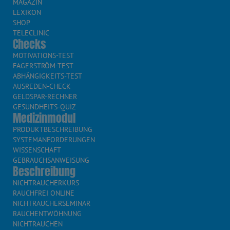
MAGAZIN
LEXIKON
SHOP
TELECLINIC
Checks
MOTIVATIONS-TEST
FAGERSTRÖM-TEST
ABHÄNGIGKEITS-TEST
AUSREDEN-CHECK
GELDSPAR-RECHNER
GESUNDHEITS-QUIZ
Medizinmodul
PRODUKTBESCHREIBUNG
SYSTEMANFORDERUNGEN
WISSENSCHAFT
GEBRAUCHSANWEISUNG
Beschreibung
NICHTRAUCHERKURS
RAUCHFREI ONLINE
NICHTRAUCHERSEMINAR
RAUCHENTWÖHNUNG
NICHTRAUCHEN