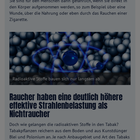
Sie sind für den Menschen dann gefährlich, wenn sie direkt in
den Körper aufgenommen werden, so zum Beispiel über eine
Wunde, über die Nahrung oder eben durch das Rauchen einer
Zigarette.
Radioaktive Stoffe bauen sich nur langsam ab
Raucher haben eine deutlich höhere
effektive Strahlenbelastung als
Nichtraucher
Doch wie gelangen die radioaktiven Stoffe in den Tabak?
Tabakpflanzen reichern aus dem Boden und aus Kunstdünger
Blei und Polonium an. Je nach Anbaugebiet und Art des Tabaks