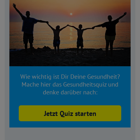
Wie wichtig ist Dir Deine Gesundheit?
Mache hier das Gesundheitsquiz und
denke darüber nach:
Jetzt Quiz starten