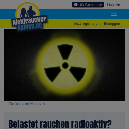
für Fachkreise
Magazin
Jetzt registrieren
Einloggen
Zurück zum Magazin
Belastet rauchen radioaktiv?