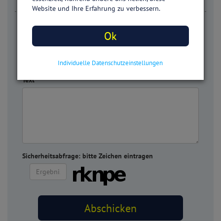
Website und Ihre Erfahrung zu verbessern.
Dein Kommentar dazu:
Ok
Dein Name
Individuelle Datenschutzeinstellungen
Text
Sicherheitsabfrage: bitte Zeichen eintragen