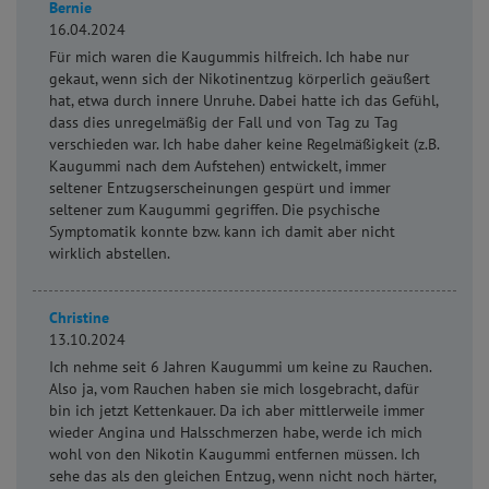
Bernie
16.04.2024
Für mich waren die Kaugummis hilfreich. Ich habe nur
gekaut, wenn sich der Nikotinentzug körperlich geäußert
hat, etwa durch innere Unruhe. Dabei hatte ich das Gefühl,
dass dies unregelmäßig der Fall und von Tag zu Tag
verschieden war. Ich habe daher keine Regelmäßigkeit (z.B.
Kaugummi nach dem Aufstehen) entwickelt, immer
seltener Entzugserscheinungen gespürt und immer
seltener zum Kaugummi gegriffen. Die psychische
Symptomatik konnte bzw. kann ich damit aber nicht
wirklich abstellen.
Christine
13.10.2024
Ich nehme seit 6 Jahren Kaugummi um keine zu Rauchen.
Also ja, vom Rauchen haben sie mich losgebracht, dafür
bin ich jetzt Kettenkauer. Da ich aber mittlerweile immer
wieder Angina und Halsschmerzen habe, werde ich mich
wohl von den Nikotin Kaugummi entfernen müssen. Ich
sehe das als den gleichen Entzug, wenn nicht noch härter,