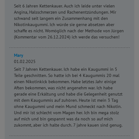
Seit 6 Jahren Kettenkauer. Auch ich leide unter vielen
Angina, Halsschmerzen und Rachenentzündungen. Mir
schwand seit langem ein Zusammenhang mit den
Nikotinkaugummi. Ich würde sie gerne absetzen aber
schaffe es nicht. Womöglich nach der Methode von Jürgen
(Kommentar vom 26.12.2024) ich werde das versuchen!
Mary
01.02.2025
Seit 7 Jahren Kettenkauer. Ich habe ein Kaugummi in 5
Teile geschnitten. So hatte ich bei 4 Kaugummis 20 mal
einen Nikotinkick bekommen. Habe letztes Jahr einige
Aften bekommen, was nicht angenehm war. Ich habe
gerade eine Erkältung und habe die Gelegenheit genutzt
mit dem Kaugummis auf zuhören. Heute ist mein 3 Tag
ohne Kaugummi und mein Mund schmeckt nach Nikotin.
Und mir ist schlecht vom Magen her. Ich bin mega stolz
auf mich und bin gespannt was da noch so auf mich
zukommt, aber ich halte durch. 7 jahre kauen sind genug.