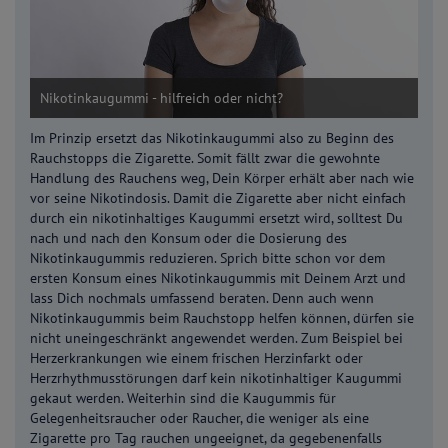
Nikotinkaugummi - hilfreich oder nicht?
Im Prinzip ersetzt das Nikotinkaugummi also zu Beginn des
Rauchstopps die Zigarette. Somit fällt zwar die gewohnte
Handlung des Rauchens weg, Dein Körper erhält aber nach wie
vor seine Nikotindosis. Damit die Zigarette aber nicht einfach
durch ein nikotinhaltiges Kaugummi ersetzt wird, solltest Du
nach und nach den Konsum oder die Dosierung des
Nikotinkaugummis reduzieren. Sprich bitte schon vor dem
ersten Konsum eines Nikotinkaugummis mit Deinem Arzt und
lass Dich nochmals umfassend beraten. Denn auch wenn
Nikotinkaugummis beim Rauchstopp helfen können, dürfen sie
nicht uneingeschränkt angewendet werden. Zum Beispiel bei
Herzerkrankungen wie einem frischen Herzinfarkt oder
Herzrhythmusstörungen darf kein nikotinhaltiger Kaugummi
gekaut werden. Weiterhin sind die Kaugummis für
Gelegenheitsraucher oder Raucher, die weniger als eine
Zigarette pro Tag rauchen ungeeignet, da gegebenenfalls