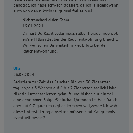
benötigt. ich habe schwach dossiert, da ich ja irgendwann
auch von den nikotinkaugummi frei sein will.
NichtraucherHelden-Team
15.01.2024
Da hast Du Recht. Jeder muss selber herausfinden, ob
er/sie Hilfsmittel bei der Rauchentwöhnung braucht.
Wir wünschen Dir weiterhin viel Erfolg bei der
Rauchentwöhnung.
Ulla
26.03.2024
Reduziere zur Zeit das Rauchen.Bin von 30 Zigaretten
täglich,seit 3 Wochen auf 6 bis 7 Zigaretten täglich.Habe
Nikotin Lutschtabletten gekauft und bisher nur einmal
eine genommen.Folge :Schluckauf,brennen im Hals.Da Ich
aber auf 0 Zigaretten täglich kommen will,werde ich wohl
diese Unterstützung einsetzen müssen.Sind Kaugummis
eventuell besser?