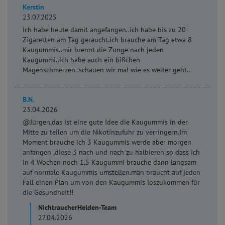
Kerstin
23.07.2025
Ich habe heute damit angefangen..ich habe bis zu 20
Zigaretten am Tag geraucht.ich brauche am Tag etwa 8
Kaugummis..mir brennt die Zunge nach jeden
Kaugummi..ich habe auch ein bißchen
Magenschmerzen..schauen wir mal wie es weiter geht..
B.N.
23.04.2026
@Jürgen,das ist eine gute Idee die Kaugummis in der
Mitte zu teilen um die Nikotinzufuhr zu verringern.Im
Moment brauche ich 3 Kaugummis werde aber morgen
anfangen ,diese 3 nach und nach zu halbieren so dass ich
in 4 Wochen noch 1,5 Kaugummi brauche dann langsam
auf normale Kaugummis umstellen.man braucht auf jeden
Fall einen Plan um von den Kaugummis loszukommen für
die Gesundheit!!
NichtraucherHelden-Team
27.04.2026