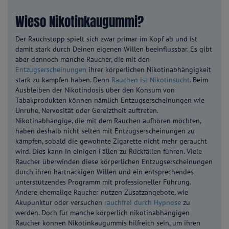
Wieso Nikotinkaugummi?
Der Rauchstopp spielt sich zwar primär im Kopf ab und ist
damit stark durch Deinen eigenen Willen beeinflussbar. Es gibt
aber dennoch manche Raucher, die mit den
Entzugserscheinungen
ihrer körperlichen Nikotinabhängigkeit
stark zu kämpfen haben. Denn
Rauchen ist Nikotinsucht
. Beim
Ausbleiben der Nikotindosis über den Konsum von
Tabakprodukten können nämlich Entzugserscheinungen wie
Unruhe, Nervosität oder Gereiztheit auftreten.
Nikotinabhängige, die mit dem Rauchen aufhören möchten,
haben deshalb nicht selten mit Entzugserscheinungen zu
kämpfen, sobald die gewohnte Zigarette nicht mehr geraucht
wird. Dies kann in einigen Fällen zu Rückfällen führen. Viele
Raucher überwinden diese körperlichen Entzugserscheinungen
durch ihren hartnäckigen Willen und ein entsprechendes
unterstützendes Programm mit professioneller Führung.
Andere ehemalige Raucher nutzen Zusatzangebote, wie
Akupunktur oder versuchen
rauchfrei durch Hypnose
zu
werden. Doch für manche körperlich nikotinabhängigen
Raucher können Nikotinkaugummis hilfreich sein, um ihren