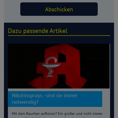
Dazu passende Artikel
Nikotinsprays - sind sie immer
notwendig?
Mit dem Rauchen aufhören? Ein großer und nicht immer