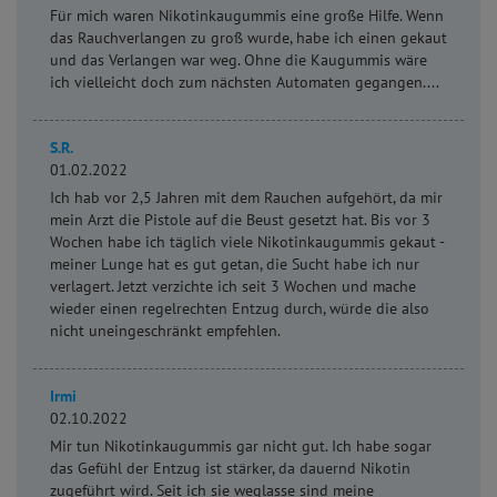
Für mich waren Nikotinkaugummis eine große Hilfe. Wenn
das Rauchverlangen zu groß wurde, habe ich einen gekaut
und das Verlangen war weg. Ohne die Kaugummis wäre
ich vielleicht doch zum nächsten Automaten gegangen....
S.R.
01.02.2022
Ich hab vor 2,5 Jahren mit dem Rauchen aufgehört, da mir
mein Arzt die Pistole auf die Beust gesetzt hat. Bis vor 3
Wochen habe ich täglich viele Nikotinkaugummis gekaut -
meiner Lunge hat es gut getan, die Sucht habe ich nur
verlagert. Jetzt verzichte ich seit 3 Wochen und mache
wieder einen regelrechten Entzug durch, würde die also
nicht uneingeschränkt empfehlen.
Irmi
02.10.2022
Mir tun Nikotinkaugummis gar nicht gut. Ich habe sogar
das Gefühl der Entzug ist stärker, da dauernd Nikotin
zugeführt wird. Seit ich sie weglasse sind meine