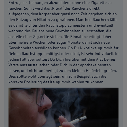
Entzugserscheinungen abzumildern, ohne eine Zigarette zu
rauchen. Somit wird das „Ritual“ des Rauchens direkt
aufgegeben, dem Körper aber quasi noch Zeit gegeben sich an
den Entzug von Nikotin zu gewöhnen. Manchen Rauchern fällt
es damit leichter den Rauchstopp zu meistern und eventuell
während des Kauens neue Gewohnheiten zu erschaffen, die
anstelle einer Zigarette stehen. Die Einnahme erfolgt daher
über mehrere Wochen oder sogar Monate, damit sich neue
Gewohnheiten ausbilden können. Ob Du Nikotinkaugummis für
Deinen Rauchstopp benötigst oder nicht, ist sehr individuell. In
jedem Fall aber solltest Du Dich hierüber mit dem Arzt Deines
Vertrauens austauschen oder Dich in der Apotheke beraten
lassen, und nicht unüberlegt zu den kleinen Helferlein greifen.
Dies sollte wohl überlegt sein, um zum Beispiel auch die
korrekte Dosierung des Kaugummis wählen zu können.