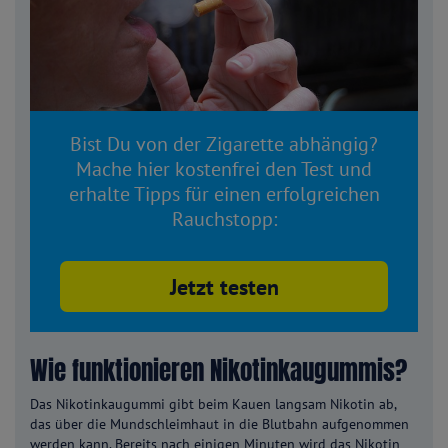
Bist Du von der Zigarette abhängig?
Mache hier kostenfrei den Test und
erhalte Tipps für einen erfolgreichen
Rauchstopp:
Jetzt testen
Wie funktionieren Nikotinkaugummis?
Das Nikotinkaugummi gibt beim Kauen langsam Nikotin ab,
das über die Mundschleimhaut in die Blutbahn aufgenommen
werden kann. Bereits nach einigen Minuten wird das Nikotin