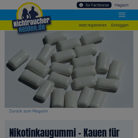
für Fachkreise
Magazin
Jetzt registrieren
Einloggen
Zurück zum Magazin
Nikotinkaugummi - Kauen für