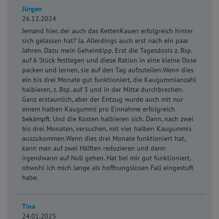
Jürgen
26.12.2024
Jemand hier, der auch das KettenKauen erfolgreich hinter
sich gelassen hat? Ja. Allerdings auch erst nach ein paar
Jahren. Dazu mein Geheimtipp. Erst die Tagesdosis z. Bsp.
auf 6 Stück festlegen und diese Ration in eine kleine Dose
packen und lernen, sie auf den Tag aufzuteilen.Wenn dies
ein bis drei Monate gut funktioniert, die Kaugummianzahl
halbieren, z. Bsp. auf 3 und in der Mitte durchbrechen.
Ganz erstaunlich, aber der Entzug wurde auch mit nur
einem halben Kaugummi pro Einnahme erfolgreich
bekämpft. Und die Kosten halbieren sich. Dann, nach zwei
bis drei Monaten, versuchen, mit vier halben Kaugummis
auszukommen.Wenn dies drei Monate funktioniert hat,
kann man auf zwei Hälften reduzieren und dann
irgendwann auf Null gehen. Hat bei mir gut funktioniert,
obwohl ich mich lange als hoffnungslosen Fall eingestuft
habe.
Tina
24.01.2025