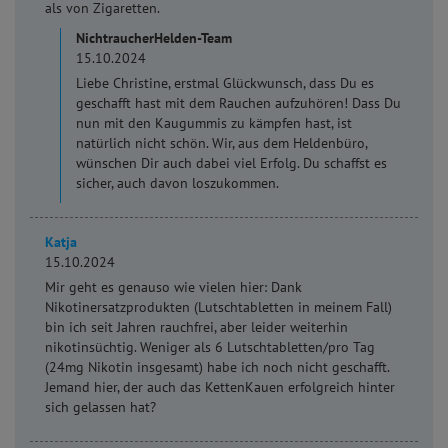
als von Zigaretten.
NichtraucherHelden-Team
15.10.2024
Liebe Christine, erstmal Glückwunsch, dass Du es
geschafft hast mit dem Rauchen aufzuhören! Dass Du
nun mit den Kaugummis zu kämpfen hast, ist
natürlich nicht schön. Wir, aus dem Heldenbüro,
wünschen Dir auch dabei viel Erfolg. Du schaffst es
sicher, auch davon loszukommen.
Katja
15.10.2024
Mir geht es genauso wie vielen hier: Dank
Nikotinersatzprodukten (Lutschtabletten in meinem Fall)
bin ich seit Jahren rauchfrei, aber leider weiterhin
nikotinsüchtig. Weniger als 6 Lutschtabletten/pro Tag
(24mg Nikotin insgesamt) habe ich noch nicht geschafft.
Jemand hier, der auch das KettenKauen erfolgreich hinter
sich gelassen hat?