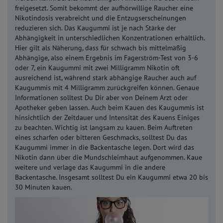
freigesetzt. Somit bekommt der aufhörwillige Raucher eine
Nikotindosis verabreicht und die Entzugserscheinungen
reduzieren sich. Das Kaugummi ist je nach Stärke der
Abhängigkeit in unterschiedlichen Konzentrationen erhältlich.
Hier gilt als Näherung, dass für schwach bis mittelmäßig
Abhängige, also einem Ergebnis im Fagerström-Test von 3-6
oder 7, ein Kaugummi mit zwei Milligramm Nikotin oft
ausreichend ist, während stark abhängige Raucher auch auf
Kaugummis mit 4 Milligramm zurückgreifen können. Genaue
Informationen solltest Du Dir aber von Deinem Arzt oder
Apotheker geben lassen. Auch beim Kauen des Kaugummis ist
hinsichtlich der Zeitdauer und Intensität des Kauens Einiges
zu beachten. Wichtig ist langsam zu kauen. Beim Auftreten
eines scharfen oder bitteren Geschmacks, solltest Du das
Kaugummi immer in die Backentasche legen. Dort wird das
Nikotin dann über die Mundschleimhaut aufgenommen. Kaue
weitere und verlage das Kaugummi in die andere
Backentasche. Insgesamt solltest Du ein Kaugummi etwa 20 bis
30 Minuten kauen.