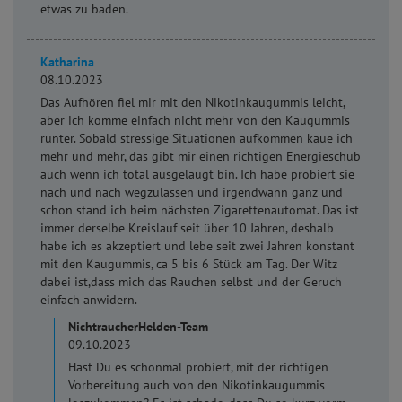
etwas zu baden.
Katharina
08.10.2023
Das Aufhören fiel mir mit den Nikotinkaugummis leicht,
aber ich komme einfach nicht mehr von den Kaugummis
runter. Sobald stressige Situationen aufkommen kaue ich
mehr und mehr, das gibt mir einen richtigen Energieschub
auch wenn ich total ausgelaugt bin. Ich habe probiert sie
nach und nach wegzulassen und irgendwann ganz und
schon stand ich beim nächsten Zigarettenautomat. Das ist
immer derselbe Kreislauf seit über 10 Jahren, deshalb
habe ich es akzeptiert und lebe seit zwei Jahren konstant
mit den Kaugummis, ca 5 bis 6 Stück am Tag. Der Witz
dabei ist,dass mich das Rauchen selbst und der Geruch
einfach anwidern.
NichtraucherHelden-Team
09.10.2023
Hast Du es schonmal probiert, mit der richtigen
Vorbereitung auch von den Nikotinkaugummis