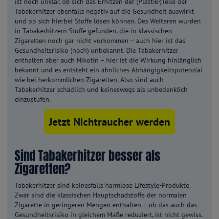
ist noch unklar, ob sich das Erhitzen der (Plastik-)Teile der
Tabakerhitzer ebenfalls negativ auf die Gesundheit auswirkt
und ob sich hierbei Stoffe lösen können. Des Weiteren wurden
in Tabakerhitzern Stoffe gefunden, die in klassischen
Zigaretten noch gar nicht vorkommen – auch hier ist das
Gesundheitsrisiko (noch) unbekannt. Die Tabakerhitzer
enthalten aber auch Nikotin – hier ist die Wirkung hinlänglich
bekannt und es entsteht ein ähnliches Abhängigkeitspotenzial
wie bei herkömmlichen Zigaretten. Also sind auch
Tabakerhitzer schädlich und keineswegs als unbedenklich
einzustufen.
Jetzt Nichtraucher werden
Sind Tabakerhitzer besser als
Zigaretten?
Tabakerhitzer sind keinesfalls harmlose Lifestyle-Produkte.
Zwar sind die klassischen Hauptschadstoffe der normalen
Zigarette in geringeren Mengen enthalten – ob das auch das
Gesundheitsrisiko in gleichem Maße reduziert, ist nicht gewiss.