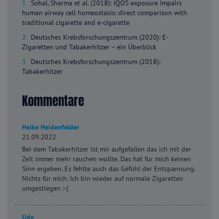
1
Sohal, Sharma et al. (2018): IQOS exposure impairs
human airway cell homeostasis: direct comparison with
traditional cigarette and e-cigarette
2
Deutsches Krebsforschungszentrum (2020): E-
Zigaretten und Tabakerhitzer – ein Überblick
3
Deutsches Krebsforschungszentrum (2018):
Tabakerhitzer
Kommentare
Heike Heidenfelder
21.09.2022
Bei dem Tabakerhitzer ist mir aufgefallen das ich mit der
Zeit immer mehr rauchen wollte. Das hat für mich keinen
Sinn ergeben. Es fehlte auch das Gefühl der Entspannung.
Nichts für mich. Ich bin wieder auf normale Zigaretten
umgestiegen :-(
Udo