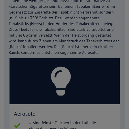
sollen eine weniger gesundheitsschädliche Alternative zu
klassischen Zigaretten sein. Bei einem Tabakerhitzer wird im
Gegensatz zur Zigarette der Tabak nicht verbrannt, sondern
„nur“ bis zu 350°C erhitzt. Dazu werden sogenannte
Tabaksticks (Heets) in den Holder des Tabakerhitzers gelegt.
Diese Heets für die Tabakerhitzer sind stark verarbeitet und
mit viel Glycerin versetzt. Wenn der Heizvorgang gestartet
wird, kann durch Ziehen am Mundstück des Tabakerhitzers der
„Rauch“ inhaliert werden. Der „Rauch“ ist aber kein richtiger
Rauch, sondern es entstehen sogenannte Aerosole.
Aerosole
... sind feinste Teilchen in der Luft, die
eingeatmet werden können.