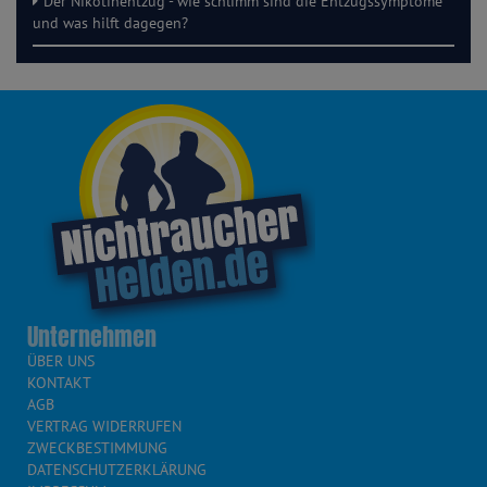
Der Nikotinentzug - wie schlimm sind die Entzugssymptome
und was hilft dagegen?
Unternehmen
ÜBER UNS
KONTAKT
AGB
VERTRAG WIDERRUFEN
ZWECKBESTIMMUNG
DATENSCHUTZERKLÄRUNG