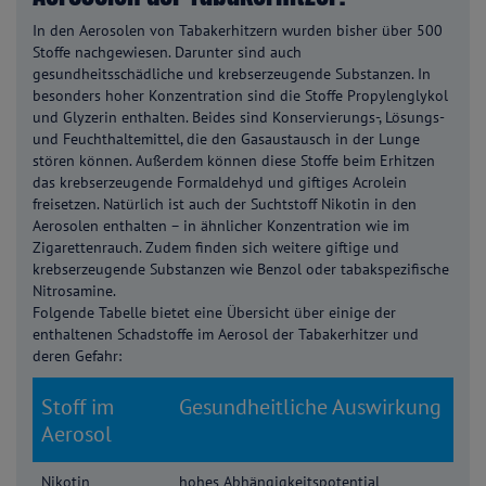
In den Aerosolen von Tabakerhitzern wurden bisher über 500
Stoffe nachgewiesen. Darunter sind auch
gesundheitsschädliche und krebserzeugende Substanzen. In
besonders hoher Konzentration sind die Stoffe Propylenglykol
und Glyzerin enthalten. Beides sind Konservierungs-, Lösungs-
und Feuchthaltemittel, die den Gasaustausch in der Lunge
stören können. Außerdem können diese Stoffe beim Erhitzen
das krebserzeugende Formaldehyd und giftiges Acrolein
freisetzen. Natürlich ist auch der Suchtstoff Nikotin in den
Aerosolen enthalten – in ähnlicher Konzentration wie im
Zigarettenrauch. Zudem finden sich weitere giftige und
krebserzeugende Substanzen wie Benzol oder tabakspezifische
Nitrosamine.
Folgende Tabelle bietet eine Übersicht über einige der
enthaltenen Schadstoffe im Aerosol der Tabakerhitzer und
deren Gefahr:
Stoff im
Gesundheitliche Auswirkung
Aerosol
Nikotin
hohes Abhängigkeitspotential