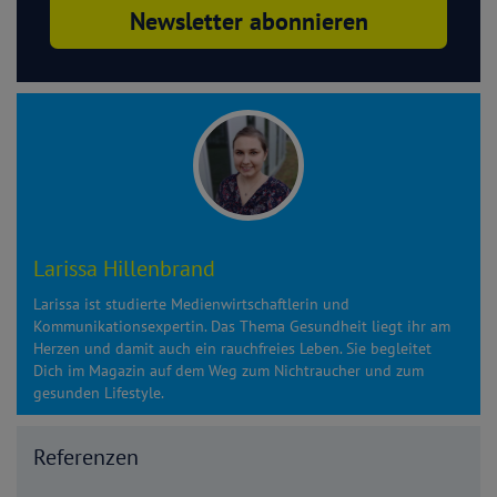
Larissa Hillenbrand
Larissa ist studierte Medienwirtschaftlerin und
Kommunikationsexpertin. Das Thema Gesundheit liegt ihr am
Herzen und damit auch ein rauchfreies Leben. Sie begleitet
Dich im Magazin auf dem Weg zum Nichtraucher und zum
gesunden Lifestyle.
Referenzen