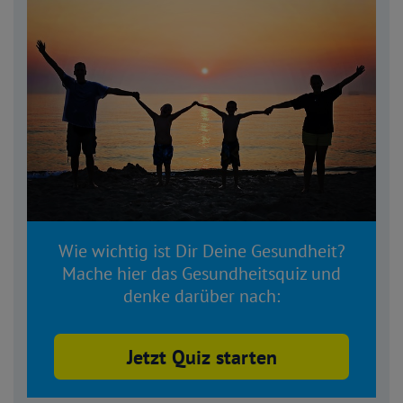
Wie wichtig ist Dir Deine Gesundheit?
Mache hier das Gesundheitsquiz und
denke darüber nach:
Jetzt Quiz starten