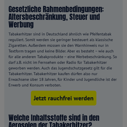
Gesetzliche Rahmenbedingungen:
Altersbeschränkung, Steuer und
Werbung
Tabakerhitzer sind in Deutschland ähnlich wie Pfeifentabak
reguliert. Somit werden sie geringer besteuert als klassische
Zigaretten. Außerdem müssen sie den Warnhinweis nur in
Textform tragen und keine Bilder. Aber es besteht – wie auch
für alle anderen Tabakprodukte – eine Werbebeschränkung. So
darf z.B. nicht im Fernsehen oder Radio für Tabakerhitzer
geworben werden. Auch das Jugendschutzgesetz gilt für die
Tabakerhitzer. Tabakerhitzer kaufen dürfen also nur
Erwachsene über 18 Jahren, für Kinder und Jugendliche ist der
Erwerb und Konsum verboten.
Jetzt rauchfrei werden
Welche Inhaltsstoffe sind in den
Aerosolen der Tabakerhitzer?