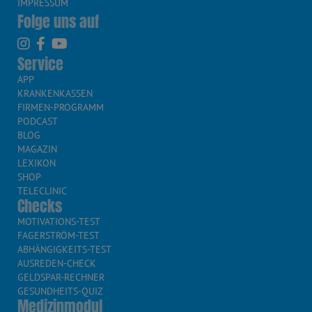
IMPRESSUM
Folge uns auf
Service
APP
KRANKENKASSEN
FIRMEN-PROGRAMM
PODCAST
BLOG
MAGAZIN
LEXIKON
SHOP
TELECLINIC
Checks
MOTIVATIONS-TEST
FAGERSTRÖM-TEST
ABHÄNGIGKEITS-TEST
AUSREDEN-CHECK
GELDSPAR-RECHNER
GESUNDHEITS-QUIZ
Medizinmodul