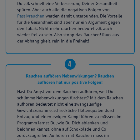
Du z.B. schnell eine Verbesserung Deiner Gesundheit
spüren. Aber auch alle die negativen Folgen von
Passivrauchen
werden damit unterbunden. Die Vorteile
für die Gesundheit sind aber nur ein Argument gegen
den Tabak. Nicht mehr rauchen bedeutet z.B. auch
wieder frei zu sein. Also stopp das Rauchen! Raus aus
der Abhängigkeit, rein in die Freiheit!
4
Rauchen aufhören Nebenwirkungen? Rauchen
aufhören hat nur positive Folgen!
Hast Du Angst vor dem Rauchen aufhören, weil Du
schlimme Nebenwirkungen fürchtest? Mit dem Rauchen
aufhören bedeutet nicht eine zwangsläufige
Gewichtszunahme, schreckliche Höllenqualen durch
Entzug und einen ewigen Kampf führen zu müssen. Im
Programm lernst Du, wie Du Dich ablenken und
belohnen kannst, ohne auf Schokolade und Co
zurückzugreifen. Aufhören mit Rauchen muss im