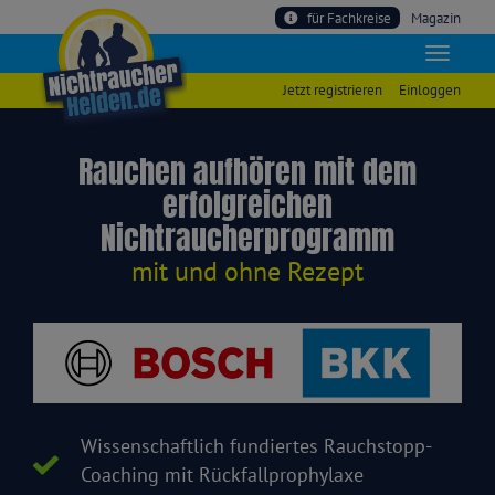
für Fachkreise
Magazin
Jetzt registrieren
Einloggen
Rauchen aufhören mit dem
erfolgreichen
Nichtraucherprogramm
mit und ohne Rezept
Wissenschaftlich fundiertes Rauchstopp-
Coaching mit Rückfallprophylaxe