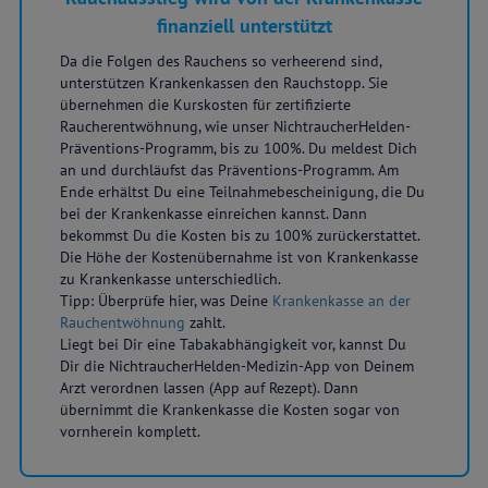
finanziell unterstützt
Da die Folgen des Rauchens so verheerend sind,
unterstützen Krankenkassen den Rauchstopp. Sie
übernehmen die Kurskosten für zertifizierte
Raucherentwöhnung, wie unser NichtraucherHelden-
Präventions-Programm, bis zu 100%. Du meldest Dich
an und durchläufst das Präventions-Programm. Am
Ende erhältst Du eine Teilnahmebescheinigung, die Du
bei der Krankenkasse einreichen kannst. Dann
bekommst Du die Kosten bis zu 100% zurückerstattet.
Die Höhe der Kostenübernahme ist von Krankenkasse
zu Krankenkasse unterschiedlich.
Tipp: Überprüfe hier, was Deine
Krankenkasse an der
Rauchentwöhnung
zahlt.
Liegt bei Dir eine Tabakabhängigkeit vor, kannst Du
Dir die NichtraucherHelden-Medizin-App von Deinem
Arzt verordnen lassen (App auf Rezept). Dann
übernimmt die Krankenkasse die Kosten sogar von
vornherein komplett.