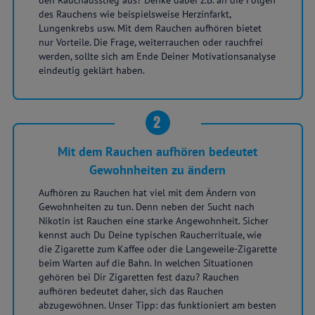
den Rauchausstieg aus? Denke dabei z.B. an die Folgen
des Rauchens wie beispielsweise Herzinfarkt,
Lungenkrebs usw. Mit dem Rauchen aufhören bietet
nur Vorteile. Die Frage, weiterrauchen oder rauchfrei
werden, sollte sich am Ende Deiner Motivationsanalyse
eindeutig geklärt haben.
2
Mit dem Rauchen aufhören bedeutet
Gewohnheiten zu ändern
Aufhören zu Rauchen hat viel mit dem Ändern von
Gewohnheiten zu tun. Denn neben der Sucht nach
Nikotin ist Rauchen eine starke Angewohnheit. Sicher
kennst auch Du Deine typischen Raucherrituale, wie
die Zigarette zum Kaffee oder die Langeweile-Zigarette
beim Warten auf die Bahn. In welchen Situationen
gehören bei Dir Zigaretten fest dazu? Rauchen
aufhören bedeutet daher, sich das Rauchen
abzugewöhnen. Unser Tipp: das funktioniert am besten