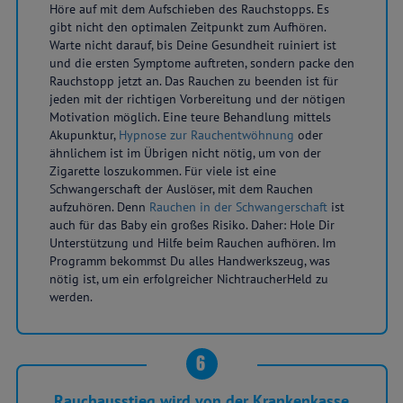
Höre auf mit dem Aufschieben des Rauchstopps. Es
gibt nicht den optimalen Zeitpunkt zum Aufhören.
Warte nicht darauf, bis Deine Gesundheit ruiniert ist
und die ersten Symptome auftreten, sondern packe den
Rauchstopp jetzt an. Das Rauchen zu beenden ist für
jeden mit der richtigen Vorbereitung und der nötigen
Motivation möglich. Eine teure Behandlung mittels
Akupunktur,
Hypnose zur Rauchentwöhnung
oder
ähnlichem ist im Übrigen nicht nötig, um von der
Zigarette loszukommen. Für viele ist eine
Schwangerschaft der Auslöser, mit dem Rauchen
aufzuhören. Denn
Rauchen in der Schwangerschaft
ist
auch für das Baby ein großes Risiko. Daher: Hole Dir
Unterstützung und Hilfe beim Rauchen aufhören. Im
Programm bekommst Du alles Handwerkszeug, was
nötig ist, um ein erfolgreicher NichtraucherHeld zu
werden.
6
Rauchausstieg wird von der Krankenkasse