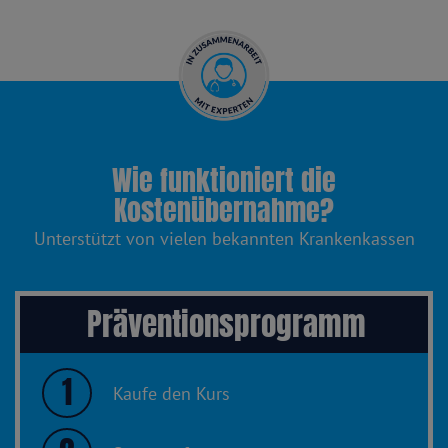
Wie funktioniert die
Kostenübernahme?
Unterstützt von vielen bekannten Krankenkassen
Präventionsprogramm
1
Kaufe den Kurs