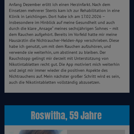
Anfang Dezember erlitt ich einen Herzinfarkt. Nach dem
Einsetzen mehrerer Stents kam ich zur Rehabilitation in eine
Klinik in Leichlingen. Dort habe ich am 17.02.2026 –
insbesondere im Hinblick auf meine Gesundheit und auch
durch die klare „Ansage“ meines sechsjährigen Sohnes – mit
dem Rauchen aufgehört. Bereits im Vorfeld hatte mir meine
Hausärztin die Nichtraucher-Helden-App verschrieben. Diese
habe ich genutzt, um mit dem Rauchen aufzuhören, und
verwende sie weiterhin, um abstinent zu bleiben. Der
Rauchstopp gelingt mir derzeit mit Unterstützung von
Nikotintabletten recht gut. Die App motiviert mich weiterhin
und zeigt mir immer wieder die positiven Aspekte des
Nichtrauchens auf. Mein nächster großer Schritt wird es sein,
auch die Nikotintabletten vollständig abzusetzen.
Roswitha, 59 Jahre