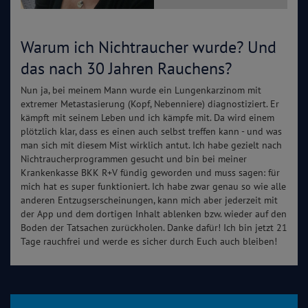
Warum ich Nichtraucher wurde? Und
das nach 30 Jahren Rauchens?
Nun ja, bei meinem Mann wurde ein Lungenkarzinom mit
extremer Metastasierung (Kopf, Nebenniere) diagnostiziert. Er
kämpft mit seinem Leben und ich kämpfe mit. Da wird einem
plötzlich klar, dass es einen auch selbst treffen kann - und was
man sich mit diesem Mist wirklich antut. Ich habe gezielt nach
Nichtraucherprogrammen gesucht und bin bei meiner
Krankenkasse BKK R+V fündig geworden und muss sagen: für
mich hat es super funktioniert. Ich habe zwar genau so wie alle
anderen Entzugserscheinungen, kann mich aber jederzeit mit
der App und dem dortigen Inhalt ablenken bzw. wieder auf den
Boden der Tatsachen zurückholen. Danke dafür! Ich bin jetzt 21
Tage rauchfrei und werde es sicher durch Euch auch bleiben!