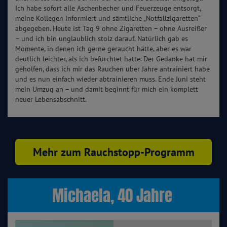
Ich habe sofort alle Aschenbecher und Feuerzeuge entsorgt,
meine Kollegen informiert und sämtliche „Notfallzigaretten“
abgegeben. Heute ist Tag 9 ohne Zigaretten – ohne Ausreißer
– und ich bin unglaublich stolz darauf. Natürlich gab es
Momente, in denen ich gerne geraucht hätte, aber es war
deutlich leichter, als ich befürchtet hatte. Der Gedanke hat mir
geholfen, dass ich mir das Rauchen über Jahre antrainiert habe
und es nun einfach wieder abtrainieren muss. Ende Juni steht
mein Umzug an – und damit beginnt für mich ein komplett
neuer Lebensabschnitt.
Mehr zum Rauchstopp-Programm
Michaela, 40 Jahre