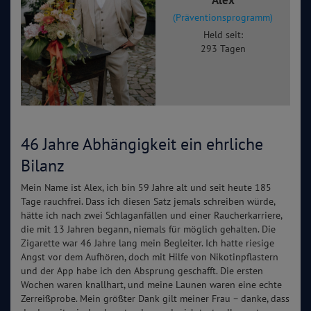
(Präventionsprogramm)
Held seit:
293 Tagen
46 Jahre Abhängigkeit ein ehrliche
Bilanz
Mein Name ist Alex, ich bin 59 Jahre alt und seit heute 185
Tage rauchfrei. Dass ich diesen Satz jemals schreiben würde,
hätte ich nach zwei Schlaganfällen und einer Raucherkarriere,
die mit 13 Jahren begann, niemals für möglich gehalten. Die
Zigarette war 46 Jahre lang mein Begleiter. Ich hatte riesige
Angst vor dem Aufhören, doch mit Hilfe von Nikotinpflastern
und der App habe ich den Absprung geschafft. Die ersten
Wochen waren knallhart, und meine Launen waren eine echte
Zerreißprobe. Mein größter Dank gilt meiner Frau – danke, dass