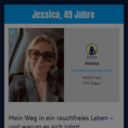
Jessica, 49 Jahre
Jessica
(Präventionsprogramm)
Heldin seit:
735 Tagen
Mein Weg in ein rauchfreies Leben –
und warum es sich lohnt,