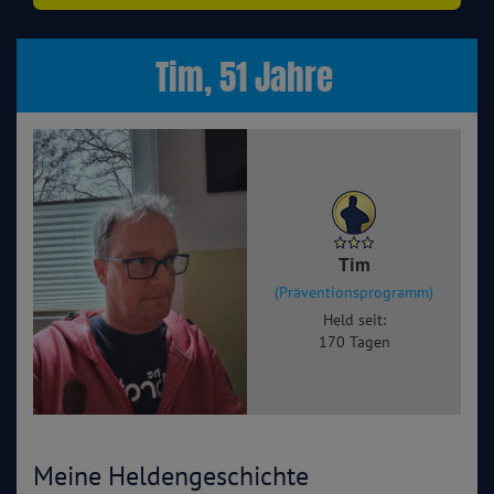
Tim, 51 Jahre
Tim
(Präventionsprogramm)
Held seit:
170 Tagen
Meine Heldengeschichte