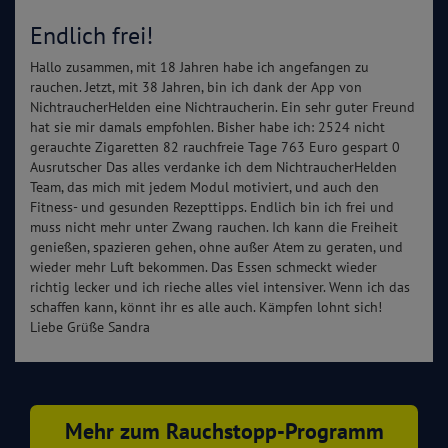
Endlich frei!
Hallo zusammen, mit 18 Jahren habe ich angefangen zu
rauchen. Jetzt, mit 38 Jahren, bin ich dank der App von
NichtraucherHelden eine Nichtraucherin. Ein sehr guter Freund
hat sie mir damals empfohlen. Bisher habe ich: 2524 nicht
gerauchte Zigaretten 82 rauchfreie Tage 763 Euro gespart 0
Ausrutscher Das alles verdanke ich dem NichtraucherHelden
Team, das mich mit jedem Modul motiviert, und auch den
Fitness- und gesunden Rezepttipps. Endlich bin ich frei und
muss nicht mehr unter Zwang rauchen. Ich kann die Freiheit
genießen, spazieren gehen, ohne außer Atem zu geraten, und
wieder mehr Luft bekommen. Das Essen schmeckt wieder
richtig lecker und ich rieche alles viel intensiver. Wenn ich das
schaffen kann, könnt ihr es alle auch. Kämpfen lohnt sich!
Liebe Grüße Sandra
Mehr zum Rauchstopp-Programm