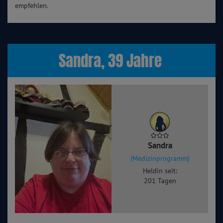
empfehlen.
Sandra, 39 Jahre
Sandra
(Medizinprogramm)
Heldin seit:
201 Tagen