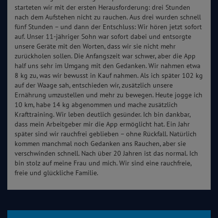
starteten wir mit der ersten Herausforderung: drei Stunden
nach dem Aufstehen nicht zu rauchen. Aus drei wurden schnell
fünf Stunden – und dann der Entschluss: Wir hören jetzt sofort
auf. Unser 11-jähriger Sohn war sofort dabei und entsorgte
unsere Geräte mit den Worten, dass wir sie nicht mehr
zurückholen sollen. Die Anfangszeit war schwer, aber die App
half uns sehr im Umgang mit den Gedanken. Wir nahmen etwa
8 kg zu, was wir bewusst in Kauf nahmen. Als ich später 102 kg
auf der Waage sah, entschieden wir, zusätzlich unsere
Ernährung umzustellen und mehr zu bewegen. Heute jogge ich
10 km, habe 14 kg abgenommen und mache zusätzlich
Krafttraining. Wir leben deutlich gesünder. Ich bin dankbar,
dass mein Arbeitgeber mir die App ermöglicht hat. Ein Jahr
später sind wir rauchfrei geblieben – ohne Rückfall. Natürlich
kommen manchmal noch Gedanken ans Rauchen, aber sie
verschwinden schnell. Nach über 20 Jahren ist das normal. Ich
bin stolz auf meine Frau und mich. Wir sind eine rauchfreie,
freie und glückliche Familie.