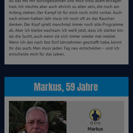
du das mit mir durchgestanden und mich trotz allem ertragen
hast. Ich möchte aber auch ehrlich zu allen sein, die noch am
Anfang stehen: Der Kampf ist für mich noch nicht vorbei. Auch
nach einem halben Jahr muss ich noch oft an das Rauchen
denken. Der Kopf spielt manchmal immer noch alte Programme
ab. Aber ich bleibe wachsam. Ich weiß jetzt, dass ich stärker bin
als die Sucht, auch wenn sie sich immer wieder mal meldet.
Wenn ich das nach fast fünf Jahrzehnten geschafft habe, könnt
ihr das auch. Man muss jeden Tag neu entscheiden – und ich
entscheide mich für das Leben.
Markus, 59 Jahre
Markus