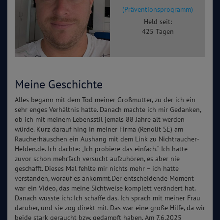
(Präventionsprogramm)
Held seit:
425 Tagen
Meine Geschichte
Alles begann mit dem Tod meiner Großmutter, zu der ich ein
sehr enges Verhältnis hatte. Danach machte ich mir Gedanken,
ob ich mit meinem Lebensstil jemals 88 Jahre alt werden
würde. Kurz darauf hing in meiner Firma (Renolit SE) am
Raucherhäuschen ein Aushang mit dem Link zu Nichtraucher-
Helden.de. Ich dachte: „Ich probiere das einfach.“ Ich hatte
zuvor schon mehrfach versucht aufzuhören, es aber nie
geschafft. Dieses Mal fehlte mir nichts mehr – ich hatte
verstanden, worauf es ankommt.Der entscheidende Moment
war ein Video, das meine Sichtweise komplett verändert hat.
Danach wusste ich: Ich schaffe das. Ich sprach mit meiner Frau
darüber, und sie zog direkt mit. Das war eine große Hilfe, da wir
beide stark geraucht bzw. gedampft haben. Am 7.6.2025