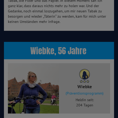
Tabak, die Filter und das Papier. In diesem Moment sah ich
ganz klar, dass daraus nichts mehr zu holen war. Und der
Gedanke, noch einmal loszugehen, um mir neuen Tabak zu
besorgen und wieder „Täterin“ zu werden, kam für mich unter
keinen Umständen mehr infrage.
Wiebke, 56 Jahre
Wiebke
(Präventionsprogramm)
Heldin seit:
204 Tagen