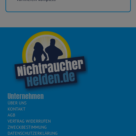
Unternehmen
ÜBER UNS
KONTAKT
AGB
VERTRAG WIDERRUFEN
ZWECKBESTIMMUNG
DATENSCHUTZERKLÄRUNG