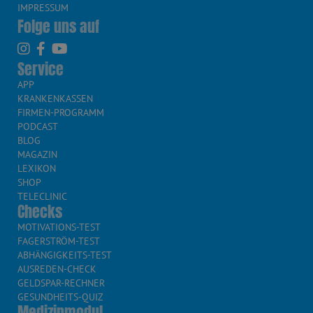
IMPRESSUM
Folge uns auf
Service
APP
KRANKENKASSEN
FIRMEN-PROGRAMM
PODCAST
BLOG
MAGAZIN
LEXIKON
SHOP
TELECLINIC
Checks
MOTIVATIONS-TEST
FAGERSTRÖM-TEST
ABHÄNGIGKEITS-TEST
AUSREDEN-CHECK
GELDSPAR-RECHNER
GESUNDHEITS-QUIZ
Medizinmodul