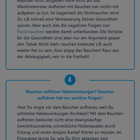
Rauchen nicht aufgeben. Höre nicht auf das
Nikotinmonster. Aufhören mit Rauchen hat nichts mit
aufgeben zu tun. Im Gegenteil! Als Nichtraucher wirst
Du z.B. schnell eine Verbesserung Deiner Gesundheit
spüren. Aber auch alle die negativen Folgen von
Passivrauchen
werden damit unterbunden. Die Vorteile
für die Gesundheit sind aber nur ein Argument gegen
den Tabak. Nicht mehr rauchen bedeutet z.B. auch
wieder frei zu sein. Also stopp das Rauchen! Raus aus
der Abhängigkeit, rein in die Freiheit!
4
Rauchen aufhören Nebenwirkungen? Rauchen
aufhören hat nur positive Folgen!
Hast Du Angst vor dem Rauchen aufhören, weil Du
schlimme Nebenwirkungen fürchtest? Mit dem Rauchen
aufhören bedeutet nicht eine zwangsläufige
Gewichtszunahme, schreckliche Höllenqualen durch
Entzug und einen ewigen Kampf führen zu müssen. Im
Programm lernst Du, wie Du Dich ablenken und