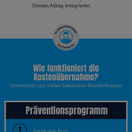
Deinen Alltag integrieren.
Wie funktioniert die
Kostenübernahme?
Unterstützt von vielen bekannten Krankenkassen
Präventionsprogramm
1
Kaufe den Kurs