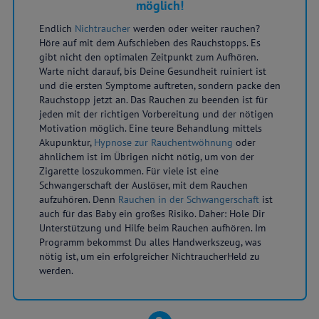
möglich!
Endlich
Nichtraucher
werden oder weiter rauchen?
Höre auf mit dem Aufschieben des Rauchstopps. Es
gibt nicht den optimalen Zeitpunkt zum Aufhören.
Warte nicht darauf, bis Deine Gesundheit ruiniert ist
und die ersten Symptome auftreten, sondern packe den
Rauchstopp jetzt an. Das Rauchen zu beenden ist für
jeden mit der richtigen Vorbereitung und der nötigen
Motivation möglich. Eine teure Behandlung mittels
Akupunktur,
Hypnose zur Rauchentwöhnung
oder
ähnlichem ist im Übrigen nicht nötig, um von der
Zigarette loszukommen. Für viele ist eine
Schwangerschaft der Auslöser, mit dem Rauchen
aufzuhören. Denn
Rauchen in der Schwangerschaft
ist
auch für das Baby ein großes Risiko. Daher: Hole Dir
Unterstützung und Hilfe beim Rauchen aufhören. Im
Programm bekommst Du alles Handwerkszeug, was
nötig ist, um ein erfolgreicher NichtraucherHeld zu
werden.