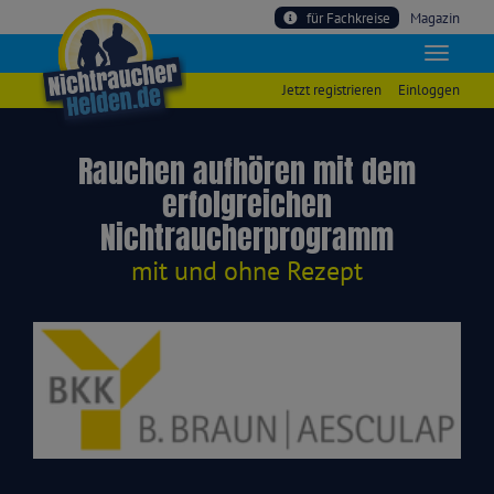
für Fachkreise
Magazin
Jetzt registrieren
Einloggen
Rauchen aufhören mit dem
erfolgreichen
Nichtraucherprogramm
mit und ohne Rezept