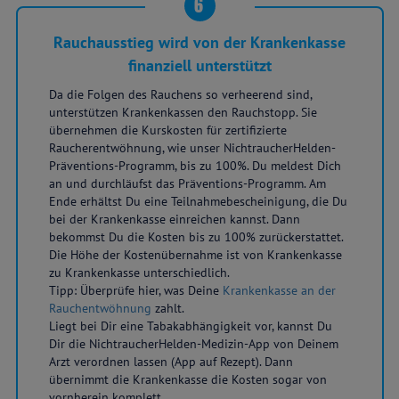
6
Rauchausstieg wird von der Krankenkasse
finanziell unterstützt
Da die Folgen des Rauchens so verheerend sind,
unterstützen Krankenkassen den Rauchstopp. Sie
übernehmen die Kurskosten für zertifizierte
Raucherentwöhnung, wie unser NichtraucherHelden-
Präventions-Programm, bis zu 100%. Du meldest Dich
an und durchläufst das Präventions-Programm. Am
Ende erhältst Du eine Teilnahmebescheinigung, die Du
bei der Krankenkasse einreichen kannst. Dann
bekommst Du die Kosten bis zu 100% zurückerstattet.
Die Höhe der Kostenübernahme ist von Krankenkasse
zu Krankenkasse unterschiedlich.
Tipp: Überprüfe hier, was Deine
Krankenkasse an der
Rauchentwöhnung
zahlt.
Liegt bei Dir eine Tabakabhängigkeit vor, kannst Du
Dir die NichtraucherHelden-Medizin-App von Deinem
Arzt verordnen lassen (App auf Rezept). Dann
übernimmt die Krankenkasse die Kosten sogar von
vornherein komplett.