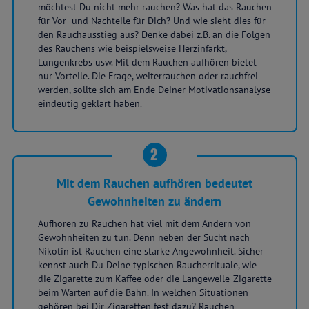
möchtest Du nicht mehr rauchen? Was hat das Rauchen
für Vor- und Nachteile für Dich? Und wie sieht dies für
den Rauchausstieg aus? Denke dabei z.B. an die Folgen
des Rauchens wie beispielsweise Herzinfarkt,
Lungenkrebs usw. Mit dem Rauchen aufhören bietet
nur Vorteile. Die Frage, weiterrauchen oder rauchfrei
werden, sollte sich am Ende Deiner Motivationsanalyse
eindeutig geklärt haben.
2
Mit dem Rauchen aufhören bedeutet
Gewohnheiten zu ändern
Aufhören zu Rauchen hat viel mit dem Ändern von
Gewohnheiten zu tun. Denn neben der Sucht nach
Nikotin ist Rauchen eine starke Angewohnheit. Sicher
kennst auch Du Deine typischen Raucherrituale, wie
die Zigarette zum Kaffee oder die Langeweile-Zigarette
beim Warten auf die Bahn. In welchen Situationen
gehören bei Dir Zigaretten fest dazu? Rauchen