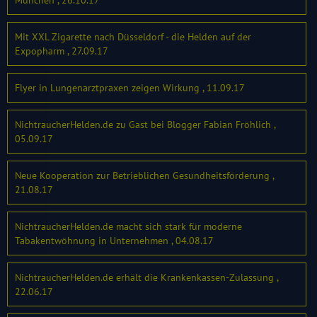
München , 26.10.17
Mit XXL Zigarette nach Düsseldorf - die Helden auf der
Expopharm , 27.09.17
Flyer in Lungenarztpraxen zeigen Wirkung , 11.09.17
NichtraucherHelden.de zu Gast bei Blogger Fabian Fröhlich ,
05.09.17
Neue Kooperation zur Betrieblichen Gesundheitsförderung ,
21.08.17
NichtraucherHelden.de macht sich stark für moderne
Tabakentwöhnung in Unternehmen , 04.08.17
NichtraucherHelden.de erhält die Krankenkassen-Zulassung ,
22.06.17