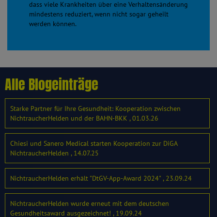
dass viele Krankheiten über eine Verhaltensänderung
mindestens reduziert, wenn nicht sogar geheilt
werden können.
Alle Blogeinträge
Starke Partner für Ihre Gesundheit: Kooperation zwischen
NichtraucherHelden und der BAHN-BKK , 01.03.26
Chiesi und Sanero Medical starten Kooperation zur DiGA
NichtraucherHelden , 14.07.25
NichtraucherHelden erhält "DtGV-App-Award 2024" , 23.09.24
NichtraucherHelden wurde erneut mit dem deutschen
Gesundheitsaward ausgezeichnet! , 19.09.24