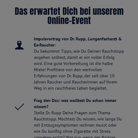
Das erwartet Dich bei unserem
Online-Event
Impulsvortrag von Dr. Rupp, Lungenfacharzt &
Ex-Raucher:
Du bekommst Tipps, wie Du Deinen Rauchstopp
angehen solltest, damit er ein voller Erfolg
wird. Eine gute Vorbereitung ist die halbe
Miete! Profitiere von den wertvollen
Erfahrungen von Dr. Rupp, der seit über 10
Jahren Raucher und Raucherinnen auf Ihrem
Weg in ein rauchfreies Leben begleitet.
Frag den Doc: was wolltest Du schon immer
wissen?
Stelle Dr. Rupp Deine Fragen zum Thema
Rauchstopp. Möchtest Du wissen, wie lange Du
mit Entzugssymptomen rechnen musst oder
wie Du künftig ohne Zigarette mit Stress
umgehen sollst? Was tun, wenn der Partner