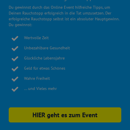
Du gewinnst durch das Online Event hilfreiche Tipps, um
Deinen Rauchstopp erfolgreich in die Tat umzusetzen. Der
erfolgreiche Rauchstopp selbst ist ein absoluter Hauptgewinn.
Du gewinnst:
Wertvolle Zeit
Unbezahlbare Gesundheit
Glückliche Lebensjahre
Geld für etwas Schönes
Wahre Freiheit
... und Vieles mehr
HIER geht es zum Event