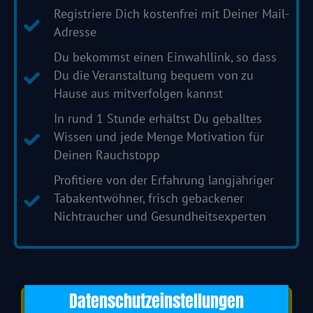
Registriere Dich kostenfrei mit Deiner Mail-
Adresse
Du bekommst einen Einwahllink, so dass
Du die Veranstaltung bequem von zu
Hause aus mitverfolgen kannst
In rund 1 Stunde erhältst Du geballtes
Wissen und jede Menge Motivation für
Deinen Rauchstopp
Profitiere von der Erfahrung langjähriger
Tabakentwöhner, frisch gebackener
Nichtraucher und Gesundheitsexperten
Datenschutzeinstellungen
HIER geht es zum Event