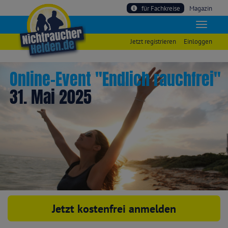
für Fachkreise
Magazin
Jetzt registrieren
Einloggen
Online-Event "Endlich rauchfrei"
31. Mai 2025
Jetzt kostenfrei anmelden