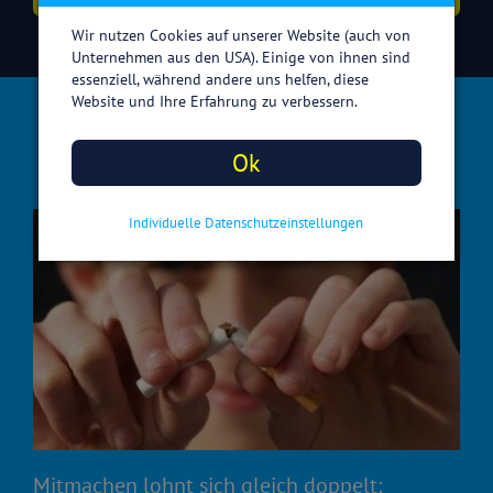
Wir nutzen Cookies auf unserer Website (auch von
Unternehmen aus den USA). Einige von ihnen sind
essenziell, während andere uns helfen, diese
Website und Ihre Erfahrung zu verbessern.
Rauchfrei werden bedeutet
gewinnen
Ok
Individuelle Datenschutzeinstellungen
Mitmachen lohnt sich gleich doppelt: